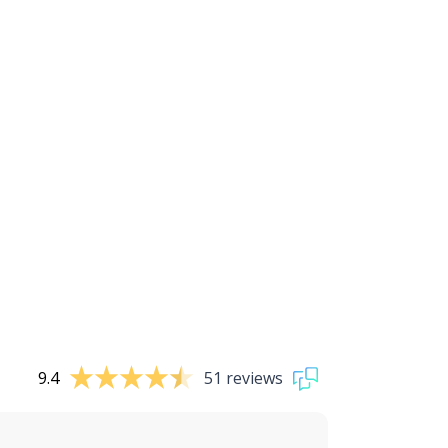
9.4
51 reviews